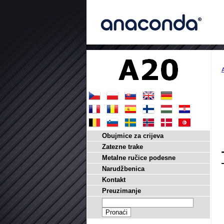
Obujmice za crijeva
Zatezne trake
Metalne ručice podesne
Narudžbenica
Kontakt
Preuzimanje