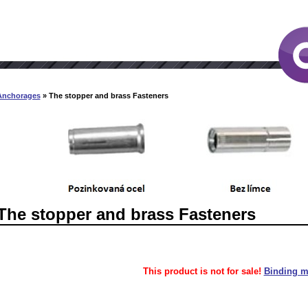
Anchorages
» The stopper and brass Fasteners
The stopper and brass Fasteners
This product is not for sale!
Binding ma