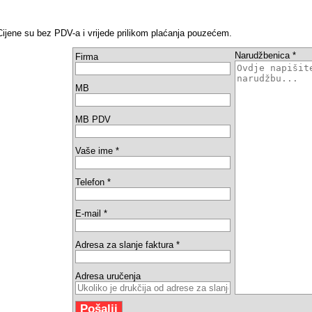
Cijene su bez PDV-a i vrijede prilikom plaćanja pouzećem.
Narudžbenica *
Firma
MB
MB PDV
Vaše ime *
Telefon *
E-mail *
Adresa za slanje faktura *
Adresa uručenja