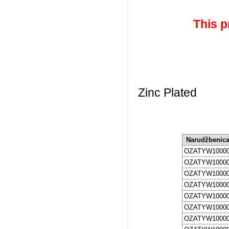
This p
Zinc Plated
Narudžbenica
OZATYW1000
OZATYW1000
OZATYW1000
OZATYW1000
OZATYW1000
OZATYW1000
OZATYW1000