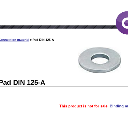
Connection material
» Pad DIN 125-A
Pad DIN 125-A
This product is not for sale!
Binding ma