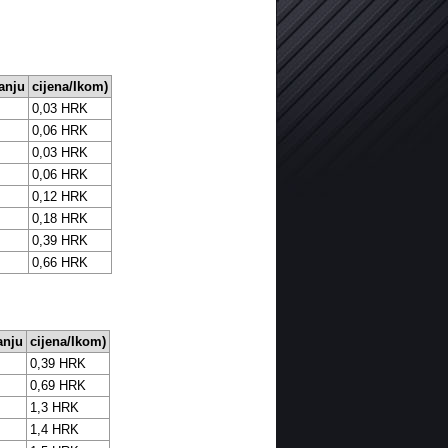
anju
cijena/Ikom)
0,03 HRK
0,06 HRK
0,03 HRK
0,06 HRK
0,12 HRK
0,18 HRK
0,39 HRK
0,66 HRK
anju
cijena/Ikom)
0,39 HRK
0,69 HRK
1,3 HRK
1,4 HRK