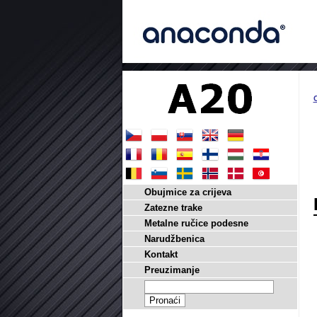
Obujmice za crijeva
Zatezne trake
Metalne ručice podesne
Narudžbenica
Kontakt
Preuzimanje