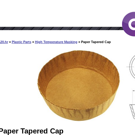
20.hr
»
Plastic Parts
»
High Temperature Masking
» Paper Tapered Cap
Paper Tapered Cap