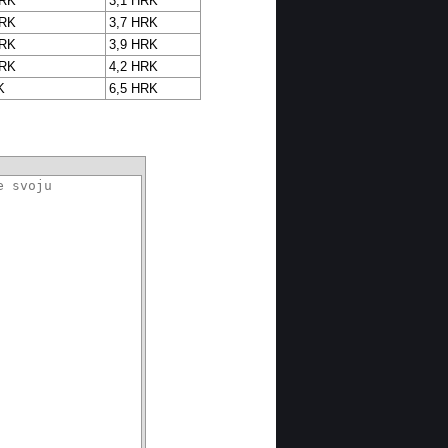
HRK
3,1 HRK
HRK
3,7 HRK
HRK
3,9 HRK
HRK
4,2 HRK
K
6,5 HRK