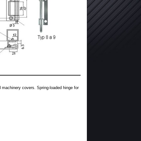
nd machinery covers. Spring-loaded hinge for