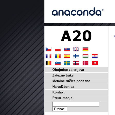
a
Obujmice za crijeva
Zatezne trake
Metalne ručice podesne
Narudžbenica
Kontakt
Preuzimanje