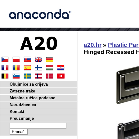
a20.hr
»
Plastic Par
Hinged Recessed 
Obujmice za crijeva
Zatezne trake
Metalne ručice podesne
Narudžbenica
Kontakt
Preuzimanje