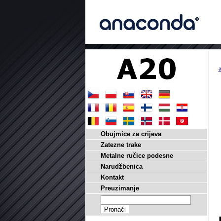
a
Obujmice za crijeva
Zatezne trake
Metalne ručice podesne
Narudžbenica
Kontakt
Preuzimanje