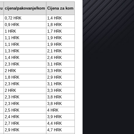
ju
cijena/pakovanje/kom
Cijena za kom
0,72 HRK
1,4 HRK
0,9 HRK
1,8 HRK
1 HRK
1,7 HRK
1,1 HRK
1,9 HRK
1,1 HRK
1,9 HRK
1,3 HRK
2,1 HRK
1,4 HRK
2,4 HRK
2,3 HRK
3,1 HRK
2 HRK
3,3 HRK
1,8 HRK
2,9 HRK
2,3 HRK
3,1 HRK
2 HRK
3,3 HRK
2,3 HRK
3,8 HRK
2,3 HRK
3,8 HRK
2,5 HRK
4 HRK
2,4 HRK
3,9 HRK
2,7 HRK
4,4 HRK
2,9 HRK
4,7 HRK