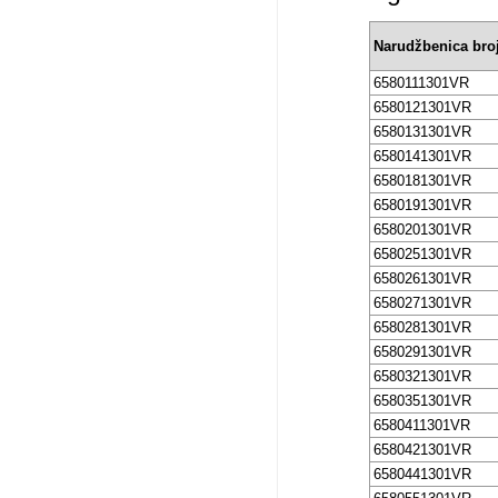
Narudžbenica bro
6580111301VR
6580121301VR
6580131301VR
6580141301VR
6580181301VR
6580191301VR
6580201301VR
6580251301VR
6580261301VR
6580271301VR
6580281301VR
6580291301VR
6580321301VR
6580351301VR
6580411301VR
6580421301VR
6580441301VR