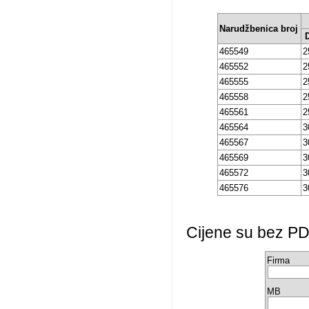
Narudžbenica broj
465549
2
465552
2
465555
2
465558
2
465561
2
465564
3
465567
3
465569
3
465572
3
465576
3
Cijene su bez PD
Firma
MB