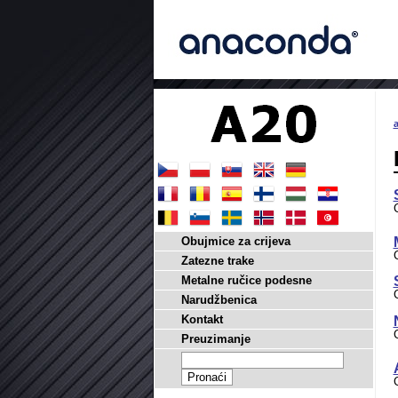
a
Obujmice za crijeva
Zatezne trake
Metalne ručice podesne
Narudžbenica
Kontakt
Preuzimanje