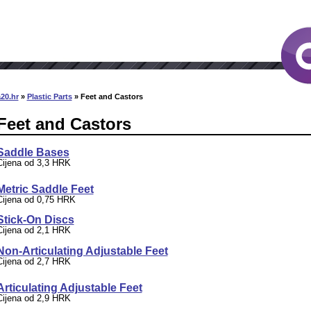
20.hr
»
Plastic Parts
» Feet and Castors
Feet and Castors
Saddle Bases
Cijena od 3,3 HRK
Metric Saddle Feet
Cijena od 0,75 HRK
Stick-On Discs
Cijena od 2,1 HRK
Non-Articulating Adjustable Feet
Cijena od 2,7 HRK
Articulating Adjustable Feet
Cijena od 2,9 HRK