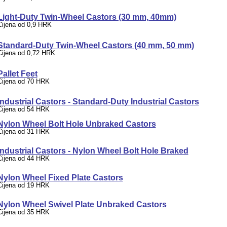
Light-Duty Twin-Wheel Castors (30 mm, 40mm)
Cijena od 0,9 HRK
Standard-Duty Twin-Wheel Castors (40 mm, 50 mm)
Cijena od 0,72 HRK
Pallet Feet
Cijena od 70 HRK
Industrial Castors - Standard-Duty Industrial Castors
Cijena od 54 HRK
Nylon Wheel Bolt Hole Unbraked Castors
Cijena od 31 HRK
Industrial Castors - Nylon Wheel Bolt Hole Braked
Cijena od 44 HRK
Nylon Wheel Fixed Plate Castors
Cijena od 19 HRK
Nylon Wheel Swivel Plate Unbraked Castors
Cijena od 35 HRK