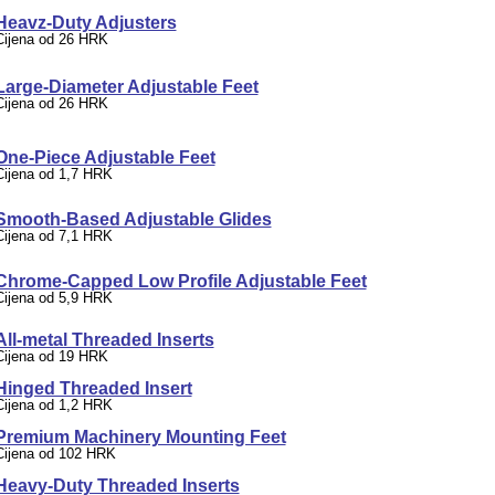
Heavz-Duty Adjusters
Cijena od 26 HRK
Large-Diameter Adjustable Feet
Cijena od 26 HRK
One-Piece Adjustable Feet
Cijena od 1,7 HRK
Smooth-Based Adjustable Glides
Cijena od 7,1 HRK
Chrome-Capped Low Profile Adjustable Feet
Cijena od 5,9 HRK
All-metal Threaded Inserts
Cijena od 19 HRK
Hinged Threaded Insert
Cijena od 1,2 HRK
Premium Machinery Mounting Feet
Cijena od 102 HRK
Heavy-Duty Threaded Inserts