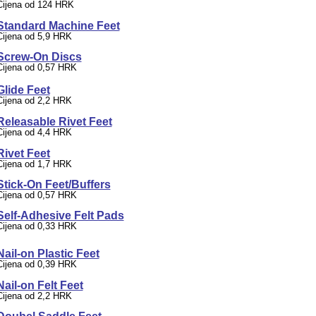
Cijena od 124 HRK
Standard Machine Feet
Cijena od 5,9 HRK
Screw-On Discs
Cijena od 0,57 HRK
Glide Feet
Cijena od 2,2 HRK
Releasable Rivet Feet
Cijena od 4,4 HRK
Rivet Feet
Cijena od 1,7 HRK
Stick-On Feet/Buffers
Cijena od 0,57 HRK
Self-Adhesive Felt Pads
Cijena od 0,33 HRK
Nail-on Plastic Feet
Cijena od 0,39 HRK
Nail-on Felt Feet
Cijena od 2,2 HRK