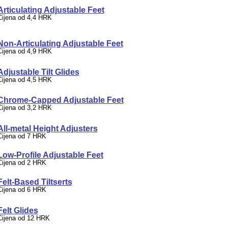
Articulating Adjustable Feet
Cijena od 4,4 HRK
Non-Articulating Adjustable Feet
Cijena od 4,9 HRK
Adjustable Tilt Glides
Cijena od 4,5 HRK
Chrome-Capped Adjustable Feet
Cijena od 3,2 HRK
All-metal Height Adjusters
Cijena od 7 HRK
Low-Profile Adjustable Feet
Cijena od 2 HRK
Felt-Based Tiltserts
Cijena od 6 HRK
Felt Glides
Cijena od 12 HRK