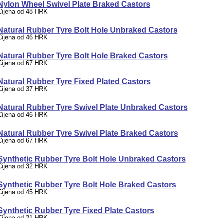
Nylon Wheel Swivel Plate Braked Castors
Cijena od 48 HRK
Natural Rubber Tyre Bolt Hole Unbraked Castors
Cijena od 46 HRK
Natural Rubber Tyre Bolt Hole Braked Castors
Cijena od 67 HRK
Natural Rubber Tyre Fixed Plated Castors
Cijena od 37 HRK
Natural Rubber Tyre Swivel Plate Unbraked Castors
Cijena od 46 HRK
Natural Rubber Tyre Swivel Plate Braked Castors
Cijena od 67 HRK
Synthetic Rubber Tyre Bolt Hole Unbraked Castors
Cijena od 32 HRK
Synthetic Rubber Tyre Bolt Hole Braked Castors
Cijena od 45 HRK
Synthetic Rubber Tyre Fixed Plate Castors
Cijena od 21 HRK